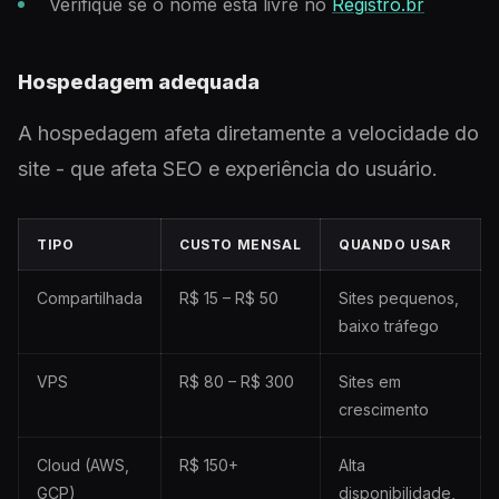
Verifique se o nome está livre no
Registro.br
Hospedagem adequada
A hospedagem afeta diretamente a velocidade do
site - que afeta SEO e experiência do usuário.
TIPO
CUSTO MENSAL
QUANDO USAR
Compartilhada
R$ 15 – R$ 50
Sites pequenos,
baixo tráfego
VPS
R$ 80 – R$ 300
Sites em
crescimento
Cloud (AWS,
R$ 150+
Alta
GCP)
disponibilidade,