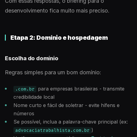
Com essas respostas, o briefing para o
desenvolvimento fica muito mais preciso.
Etapa 2: Domínio e hospedagem
Escolha do domínio
Regras simples para um bom domínio:
para empresas brasileiras - transmite
.com.br
credibilidade local
Nome curto e fácil de soletrar - evite hífens e
números
Se possível, inclua a palavra-chave principal (ex:
)
advocaciatrabalhista.com.br