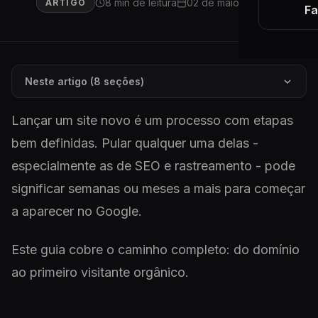
8 min de leitura
02 de maio de 2026
ARTIGO
Fa
Neste artigo (8 seções)
Lançar um site novo é um processo com etapas
bem definidas. Pular qualquer uma delas -
especialmente as de SEO e rastreamento - pode
significar semanas ou meses a mais para começar
a aparecer no Google.
Este guia cobre o caminho completo: do domínio
ao primeiro visitante orgânico.