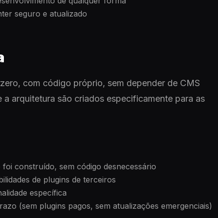
esenvolvimento de qualquer forma
er seguro e atualizado
a
 zero, com código próprio, sem depender de CMS
e a arquitetura são criados especificamente para as
 foi construído, sem código desnecessário
lidades de plugins de terceiros
nalidade específica
azo (sem plugins pagos, sem atualizações emergenciais)