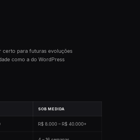
 certo para futuras evoluções
idade como a do WordPress
SOB MEDIDA
0
R$ 8.000 – R$ 40.000+
4 – 16 semanas