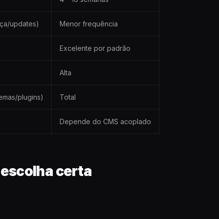
nça/updates)
Menor frequência
Excelente por padrão
Alta
temas/plugins)
Total
Depende do CMS acoplado
escolha certa