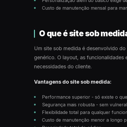
Personalização além do básico exige d
Custo de manutenção mensal para mant
O que é site sob medid
Um site sob medida é desenvolvido do
genérico. O layout, as funcionalidades 
necessidades do cliente.
Vantagens do site sob medida:
Performance superior - só existe o que
Segurança mais robusta - sem vulnerabi
Flexibilidade total para qualquer funcio
Custo de manutenção menor a longo pr