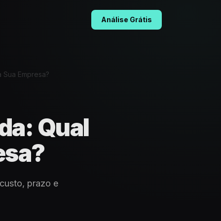
Análise Grátis
a Sua Empresa?
da: Qual
esa?
custo, prazo e