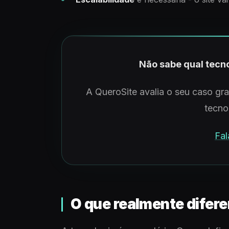
Não sabe qual tecno
A QueroSite avalia o seu caso gr
tecno
Fal
O que realmente difer