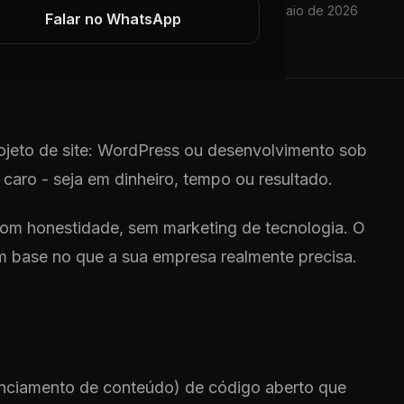
8 min de leitura
02 de maio de 2026
ARTIGO
Falar no WhatsApp
jeto de site: WordPress ou desenvolvimento sob
caro - seja em dinheiro, tempo ou resultado.
com honestidade, sem marketing de tecnologia. O
m base no que a sua empresa realmente precisa.
nciamento de conteúdo) de código aberto que