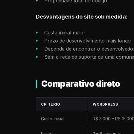
Propriedade total do código
Desvantagens do site sob medida:
Custo inicial maior
Prazo de desenvolvimento mais longo
Depende de encontrar o desenvolvedor
Sem a rede de suporte de uma comun
Comparativo direto
CRITÉRIO
WORDPRESS
Custo inicial
R$ 3.000 – R$ 15.00
Prazo
2 – 6 semanas