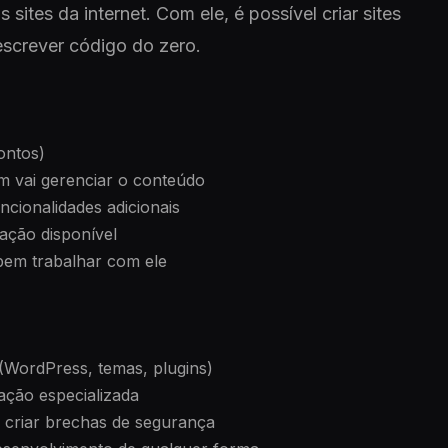
ites da internet. Com ele, é possível criar sites
escrever código do zero.
ontos)
 vai gerenciar o conteúdo
cionalidades adicionais
ação disponível
abem trabalhar com ele
(WordPress, temas, plugins)
ação especializada
u criar brechas de segurança