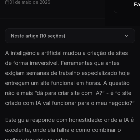
01 de maio de 2026
Fa
Neste artigo (10 seções)
A inteligência artificial mudou a criação de sites
de forma irreversível. Ferramentas que antes
exigiam semanas de trabalho especializado hoje
entregam um site funcional em horas. A questão
não é mais “dá para criar site com IA?” - é “o site
criado com IA vai funcionar para o meu negócio?”
Este guia responde com honestidade: onde a IA é
excelente, onde ela falha e como combinar o
melhor dos dois mundos.