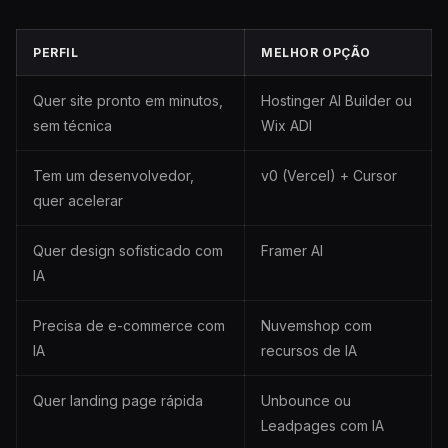
PERFIL
MELHOR OPÇÃO
Quer site pronto em minutos,
Hostinger AI Builder ou
sem técnica
Wix ADI
Tem um desenvolvedor,
v0 (Vercel) + Cursor
quer acelerar
Quer design sofisticado com
Framer AI
IA
Precisa de e-commerce com
Nuvemshop com
IA
recursos de IA
Quer landing page rápida
Unbounce ou
Leadpages com IA