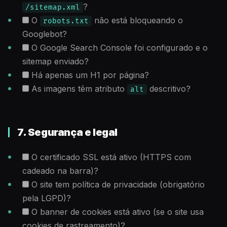
?
/sitemap.xml
O
não está bloqueando o
robots.txt
Googlebot?
O Google Search Console foi configurado e o
sitemap enviado?
Há apenas um H1 por página?
As imagens têm atributo
descritivo?
alt
7. Segurança e legal
O certificado SSL está ativo (HTTPS com
cadeado na barra)?
O site tem política de privacidade (obrigatório
pela LGPD)?
O banner de cookies está ativo (se o site usa
cookies de rastreamento)?