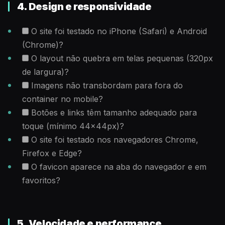
4. Design e responsividade
O site foi testado no iPhone (Safari) e Android
(Chrome)?
O layout não quebra em telas pequenas (320px
de largura)?
Imagens não transbordam para fora do
container no mobile?
Botões e links têm tamanho adequado para
toque (mínimo 44x44px)?
O site foi testado nos navegadores Chrome,
Firefox e Edge?
O favicon aparece na aba do navegador e em
favoritos?
5. Velocidade e performance