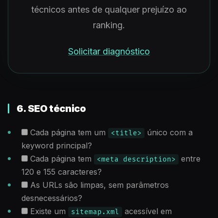
técnicos antes de qualquer prejuízo ao
ranking.
Solicitar diagnóstico
6. SEO técnico
Cada página tem um
único com a
<title>
keyword principal?
Cada página tem
entre
<meta description>
120 e 155 caracteres?
As URLs são limpas, sem parâmetros
desnecessários?
Existe um
acessível em
sitemap.xml