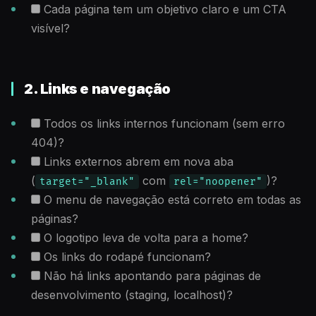
Cada página tem um objetivo claro e um CTA
visível?
2. Links e navegação
Todos os links internos funcionam (sem erro
404)?
Links externos abrem em nova aba
(
com
)?
target="_blank"
rel="noopener"
O menu de navegação está correto em todas as
páginas?
O logotipo leva de volta para a home?
Os links do rodapé funcionam?
Não há links apontando para páginas de
desenvolvimento (staging, localhost)?