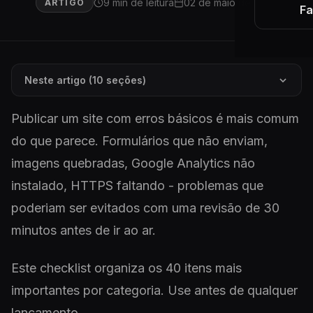
9 min de leitura
02 de maio de 2026
ARTIGO
Fa
Neste artigo (10 seções)
Publicar um site com erros básicos é mais comum
do que parece. Formulários que não enviam,
imagens quebradas, Google Analytics não
instalado, HTTPS faltando - problemas que
poderiam ser evitados com uma revisão de 30
minutos antes de ir ao ar.
Este checklist organiza os 40 itens mais
importantes por categoria. Use antes de qualquer
lançamento.